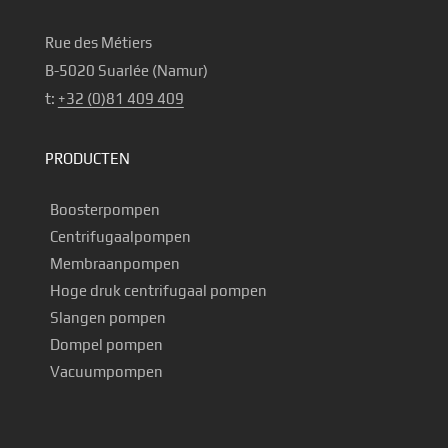
Rue des Métiers
B-5020 Suarlée (Namur)
t:
+32 (0)81 409 409
PRODUCTEN
Boosterpompen
Centrifugaalpompen
Membraanpompen
Hoge druk centrifugaal pompen
Slangen pompen
Dompel pompen
Vacuumpompen