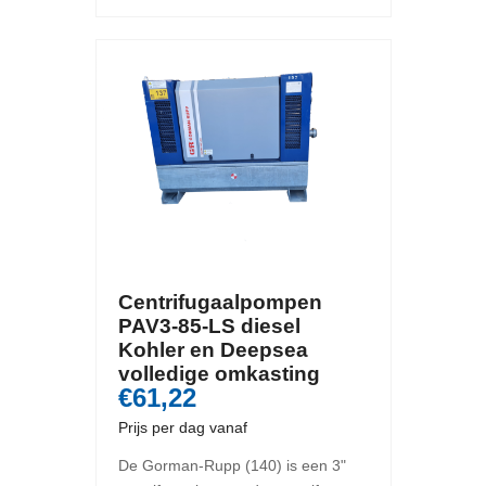
Centrifugaalpompen
PAV3-85-LS diesel
Kohler en Deepsea
volledige omkasting
€61,22
Prijs per dag vanaf
De Gorman-Rupp (140) is een 3"