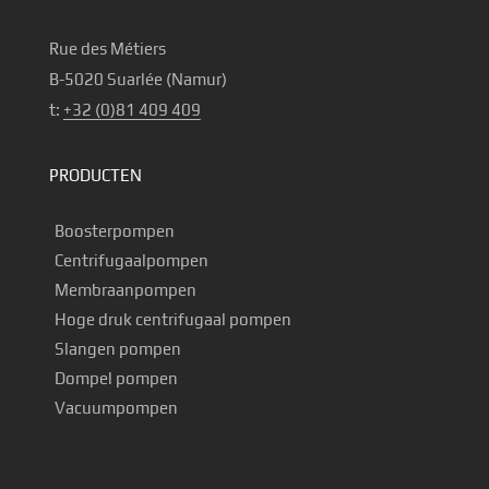
Rue des Métiers
B-5020 Suarlée (Namur)
t:
+32 (0)81 409 409
PRODUCTEN
Boosterpompen
Centrifugaalpompen
Membraanpompen
Hoge druk centrifugaal pompen
Slangen pompen
Dompel pompen
Vacuumpompen