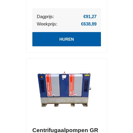
Dagprijs:
€91,27
Weekprijs:
€638,89
HUREN
Centrifugaalpompen GR