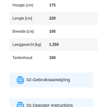
Hoogte (cm)
175
Lengte [cm]
220
Breedte [cm]
105
Leeggewicht [kg]
1.250
Tankinhoud
160
02-Gebruiksaanwijzing
02-Operator Instructions