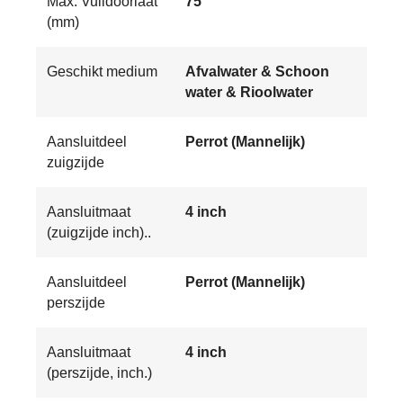
Max. Vuildoorlaat
75
(mm)
Geschikt medium
Afvalwater & Schoon
water & Rioolwater
Aansluitdeel
Perrot (Mannelijk)
zuigzijde
Aansluitmaat
4 inch
(zuigzijde inch)..
Aansluitdeel
Perrot (Mannelijk)
perszijde
Aansluitmaat
4 inch
(perszijde, inch.)