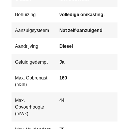
Behuizing
volledige omkasting.
Aanzuigsysteem
Nat zelf-aanzuigend
Aandrijving
Diesel
Geluid gedempt
Ja
Max. Opbrengst
160
(m3h)
Max.
44
Opvoerhoogte
(mWk)