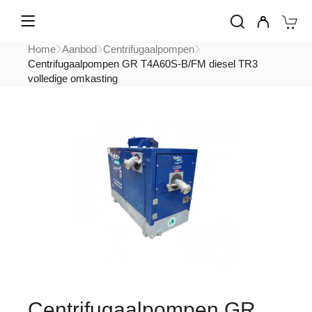
Home
Aanbod
Centrifugaalpompen
Centrifugaalpompen GR T4A60S-B/FM diesel TR3
volledige omkasting
Centrifugaalpompen GR