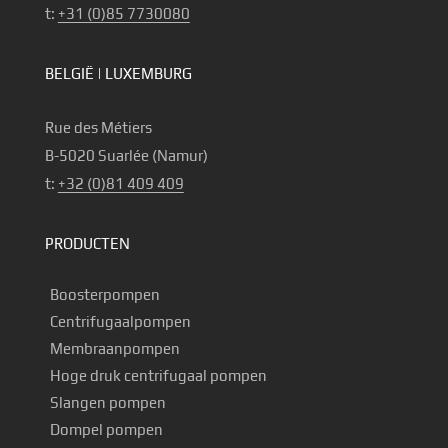
t:
+31 (0)85 7730080
BELGIË | LUXEMBURG
Rue des Métiers
B-5020 Suarlée (Namur)
t:
+32 (0)81 409 409
PRODUCTEN
Boosterpompen
Centrifugaalpompen
Membraanpompen
Hoge druk centrifugaal pompen
Slangen pompen
Dompel pompen